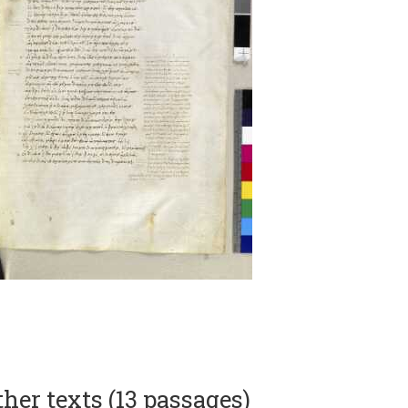
ther texts (13 passages)