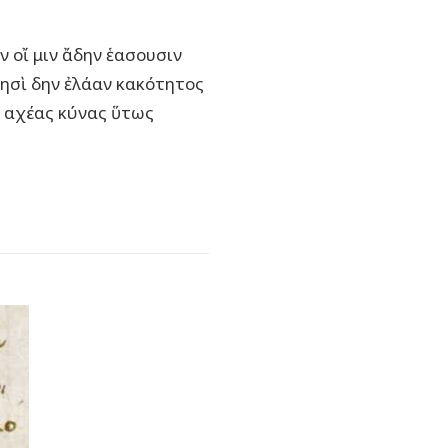
 οἴ μιν ἄδην ἑασουσιν
 φησὶ δην ἐλάαν κακότητος
ίη αχέας κύνας ὕτως