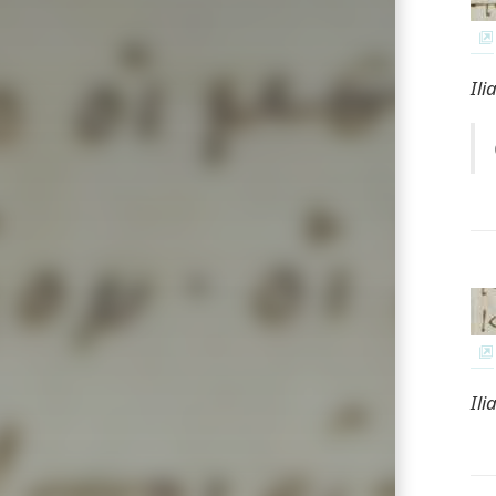
Ili
Ili