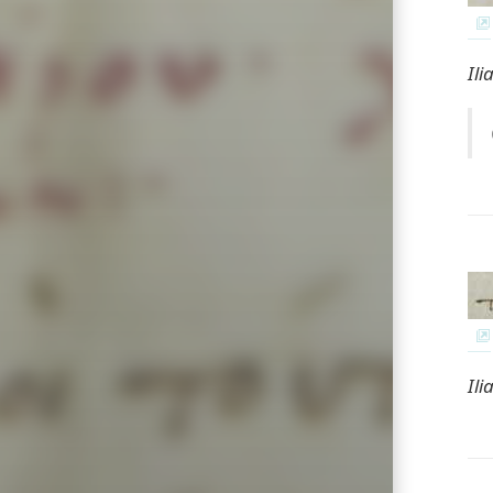
Ili
Ili