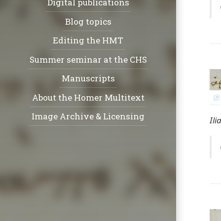
Digital publications
Blog topics
Editing the HMT
Summer seminar at the CHS
Manuscripts
About the Homer Multitext
Image Archive & Licensing
Ili
Social