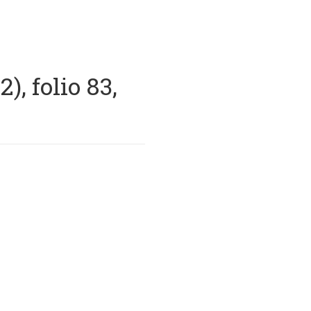
, folio 83,