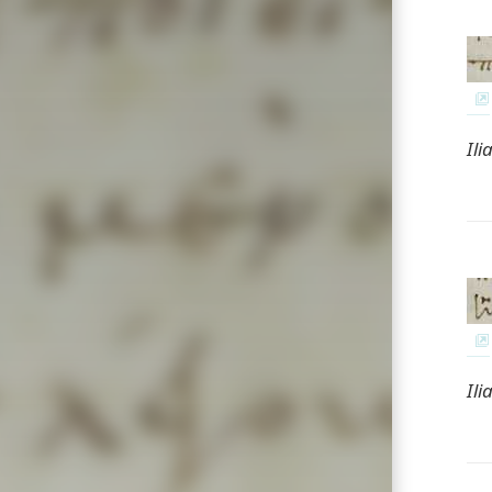
Ili
Ili