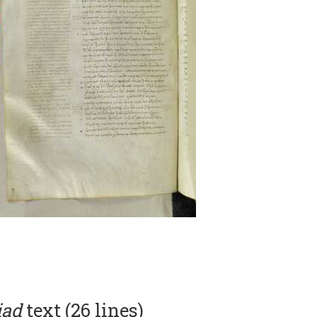
iad
text (26 lines)