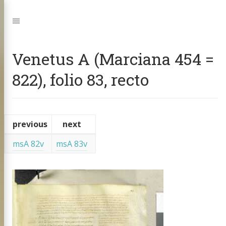
Jump
to:
Navigation
Venetus A (Marciana 454 =
822), folio 83, recto
previous
next
msA 82v
msA 83v