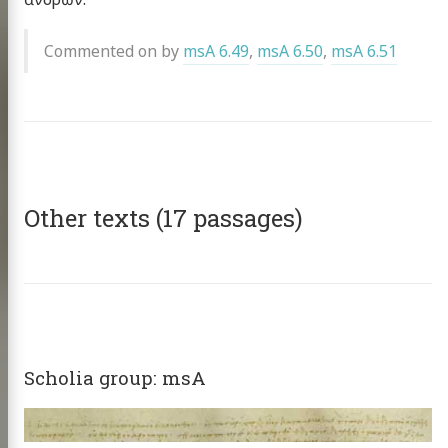
Commented on by
msA 6.49
,
msA 6.50
,
msA 6.51
Other texts (17 passages)
Scholia group: msA