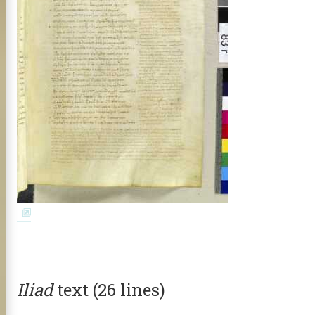
Iliad
text (26 lines)