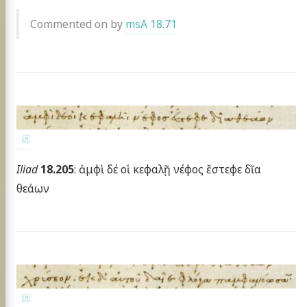
Commented on by
msA 18.71
Iliad
18.205
: ἀμφὶ δέ οἱ κεφαλῇ νέφος ἔστεφε δῖα
θεάων