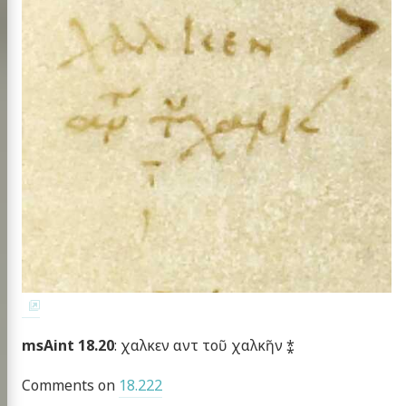
msAint 18.20
: χαλκεν αντ τοῦ χαλκῆν ⁑
Comments on
18.222