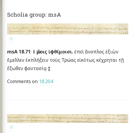
Scholia group: msA
msA 18.71
:
‡ ὤμοις ἰφθίμοισι.
ἐπεὶ ἄνοπλος ἐξιὼν
ἔμελλεν ἐκπλήξειν τοὺς Τρώας εἰκότως κέχρηται τῇ
ἔξωθεν φαντασίᾳ ⁑
Comments on
18.204