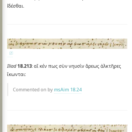
ἰ̈δέσθαι.
Iliad
18.213
: αἴ κέν πως σὺν νηυσὶν ἄρεως ἀλκτῆρες
ΐκωνται:
Commented on by
msAim 18.24