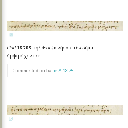
Iliad
18.208
: τηλόθεν ἐκ νήσου. τὴν δήϊοι
ἀμφιμάχονται:
Commented on by
msA 18.75