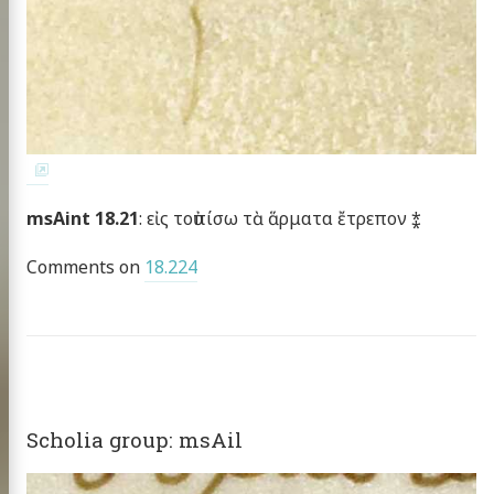
msAint 18.21
: εἰς τοὐπίσω τὰ ἅρματα ἔτρεπον ⁑
Comments on
18.224
Scholia group: msAil