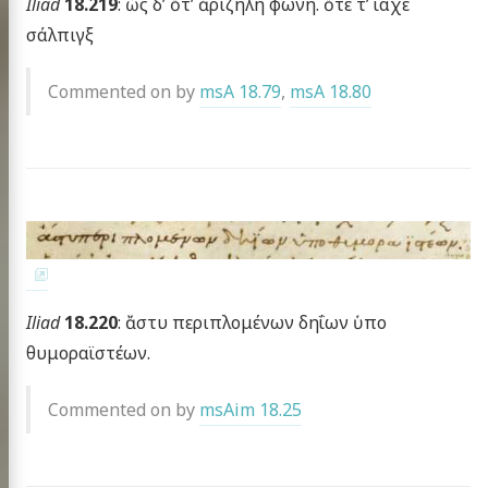
Iliad
18.219
: ὡς δ’ ὅτ’ ἀριζήλη φωνή. ὅτε τ’ ΐαχε
σάλπιγξ
Commented on by
msA 18.79
,
msA 18.80
Iliad
18.220
: ἄστυ περιπλομένων δηΐων ὑπο
θυμοραϊστέων.
Commented on by
msAim 18.25