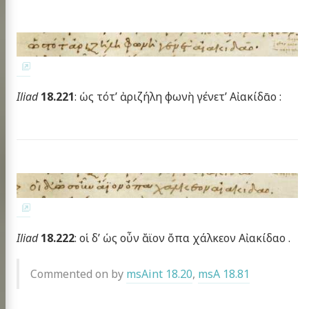
Iliad
18.221
: ὡς τότ’ ἀριζήλη φωνὴ γένετ’ Αἰακίδᾱο :
Iliad
18.222
: οἱ δ’ ὡς οὖν ἄϊον ὄπα χάλκεον Αἰακίδαο .
Commented on by
msAint 18.20
,
msA 18.81